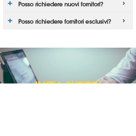
Posso richiedere nuovi fornitori?
Posso richiedere fornitori esclusivi?
INIZIA SUBITO!
Prova Actorio per 14 giorni.
Puoi cancellare la tua iscrizione quando vuoi.
REGISTRATI ORA