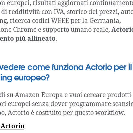
 europei, risultati aggiornati continuament
 di redditività con IVA, storico dei prezzi, aut
ng, ricerca codici WEEE per la Germania,
ione Chrome e supporto umano reale,
Actorio
nto più allineato
.
vedere come funziona Actorio per il
cing europeo?
di su Amazon Europa e vuoi cercare prodotti 
ori europei senza dover programmare scansio
po, Actorio è costruito per questo workflow.
 Actorio