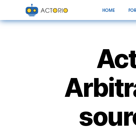
HOME
FOR
Act
Arbitr
sour