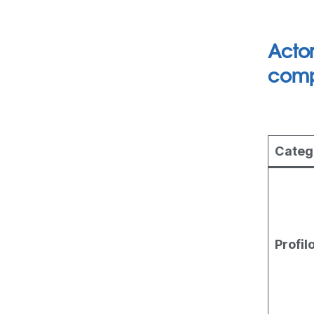
Actor
comp
Categ
Profil