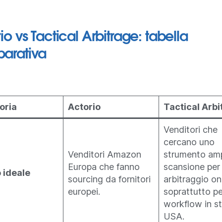
io vs Tactical Arbitrage: tabella
arativa
oria
Actorio
Tactical Arbi
Venditori che
cercano uno
Venditori Amazon
strumento amp
Europa che fanno
scansione per
o ideale
sourcing da fornitori
arbitraggio on
europei.
soprattutto pe
workflow in st
USA.